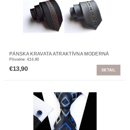
PÁNSKA KRAVATA ATRAKTÍVNA MODERNÁ
Pôvodne:
€16,90
€13,90
DETAIL