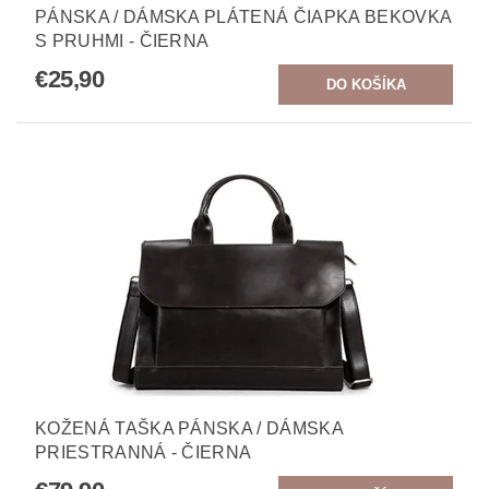
PÁNSKA / DÁMSKA PLÁTENÁ ČIAPKA BEKOVKA
S PRUHMI - ČIERNA
€25,90
KOŽENÁ TAŠKA PÁNSKA / DÁMSKA
PRIESTRANNÁ - ČIERNA