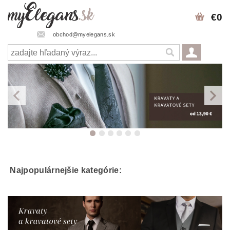
€0
obchod@myelegans.sk
Najpopulárnejšie kategórie: