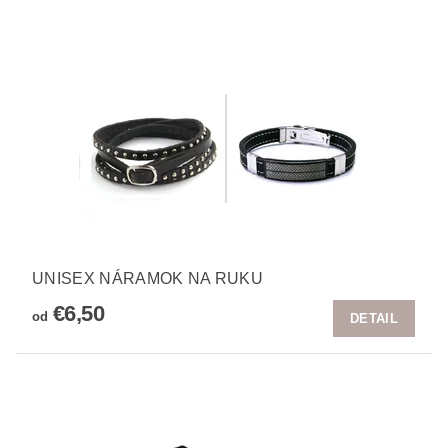
UNISEX NÁRAMOK NA RUKU
€6,50
od
DETAIL