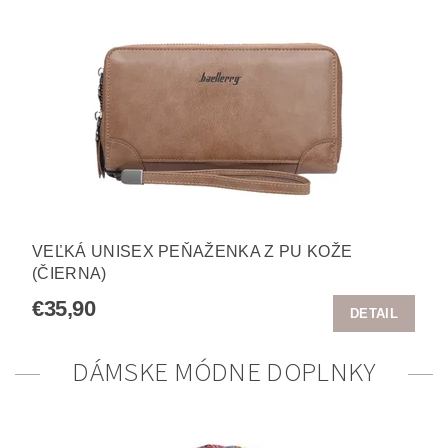
VEĽKÁ UNISEX PEŇAŽENKA Z PU KOŽE
(ČIERNA)
€35,90
DETAIL
DÁMSKE MÓDNE DOPLNKY