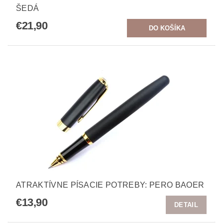
ŠEDÁ
€21,90
ATRAKTÍVNE PÍSACIE POTREBY: PERO BAOER
€13,90
DETAIL