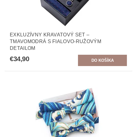
EXKLUZÍVNY KRAVATOVÝ SET –
TMAVOMODRÁ S FIALOVO-RUŽOVÝM
DETAILOM
€34,90