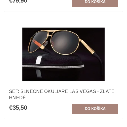
€79,90
SET: SLNEČNÉ OKULIARE LAS VEGAS - ZLATÉ
HNEDÉ
€35,50