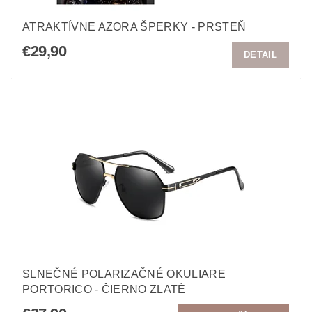
ATRAKTÍVNE AZORA ŠPERKY - PRSTEŇ
€29,90
DETAIL
SLNEČNÉ POLARIZAČNÉ OKULIARE
PORTORICO - ČIERNO ZLATÉ