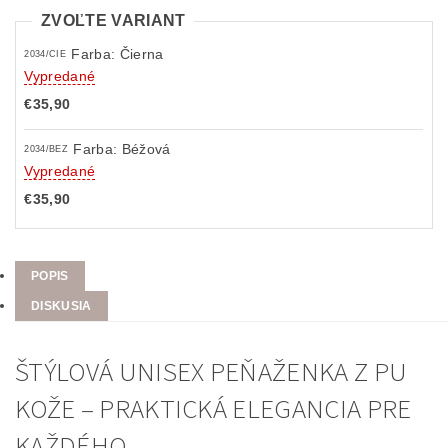
ZVOĽTE VARIANT
Farba: Čierna
2034/CIE
Vypredané
€35,90
Farba: Béžová
2034/BEZ
Vypredané
€35,90
POPIS
DISKUSIA
ŠTÝLOVÁ UNISEX PEŇAŽENKA Z PU
KOŽE – PRAKTICKÁ ELEGANCIA PRE
KAŽDÉHO