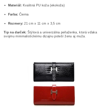
Materiál:
Kvalitná PU koža (ekokoža)
Farba:
Čierna
Rozmery:
21 cm x 11 cm x 3,5 cm
Tip na darček:
Štýlová a univerzálna peňaženka, ktorá vďaka
svojmu minimalistickému dizajnu poteší ženu aj muža.