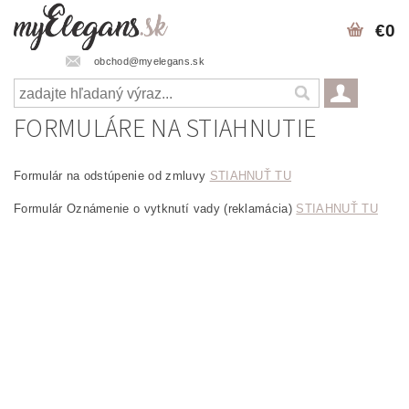
€0
obchod@myelegans.sk
FORMULÁRE NA STIAHNUTIE
Formulár na odstúpenie od zmluvy
STIAHNUŤ TU
Formulár Oznámenie o vytknutí vady (reklamácia)
STIAHNUŤ TU