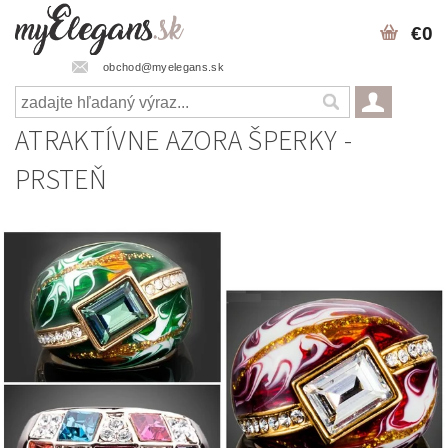
€0
obchod@myelegans.sk
ATRAKTÍVNE AZORA ŠPERKY -
PRSTEŇ