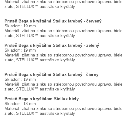
Materiál: zliatina zinku so striebornou povrchovou úpravou biele
zlato, STELLUX™ austrálske kryštály
Prsteň Bega s kryštálmi Stellux farebný - červený
Skladom: 19 mm
Materiál: zliatina zinku so striebornou povrchovou úpravou biele
zlato, STELLUX™ austrálske kryštály
Prsteň Bega s kryštálmi Stellux farebný - zelený
Skladom: 19 mm
Materiál: zliatina zinku so striebornou povrchovou úpravou biele
zlato, STELLUX™ austrálske kryštály
Prsteň Bega s kryštálmi Stellux farebný - čierny
Skladom: 19 mm
Materiál: zliatina zinku so striebornou povrchovou úpravou biele
zlato, STELLUX™ austrálske kryštály
Prsteň Bega s kryštálom Stellux biely
Skladom: 18 mm
Materiál: zliatina zinku so striebornou povrchovou úpravou biele
zlato, STELLUX™ austrálske kryštály