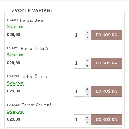
ZVOĽTE VARIANT
Farba: Biela
1044/BIE
Skladom
€29,90
Farba: Zelená
1044/ZEL
Skladom
€29,90
Farba: Čierna
1044/CIE
Skladom
€29,90
Farba: Červená
1044/CER
Skladom
€29,90