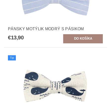
PÁNSKY MOTÝLIK MODRÝ S PÁSIKOM
€13,90
Tip