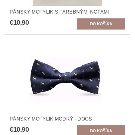
PÁNSKY MOTÝLIK S FAREBNÝMI NOTAMI
€10,90
PÁNSKY MOTÝLIK MODRÝ - DOGS
€10,90