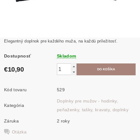
Elegantný doplnok pre každého muža, na každú príležitosť.
Dostupnosť
Skladom
€10,90
Kód tovaru
529
Doplnky pre mužov - hodinky,
Kategória
peňaženky, tašky, kravaty, doplnky
Záruka
2 roky
Otázka