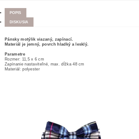
POPIS
DISKUSIA
Pánsky motýlik viazaný, zapínací.
Materiál je jemný, povrch hladký a lesklý.
Parametre
Rozmer: 11,5 x 6 cm
Zapínanie nastaviteľné, max. dĺžka 48 cm
Materiál: polyester