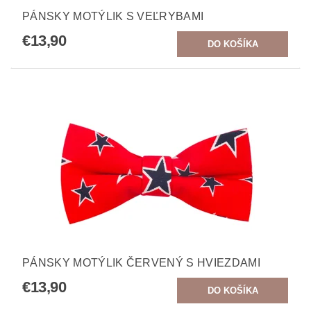
PÁNSKY MOTÝLIK S VEĽRYBAMI
€13,90
PÁNSKY MOTÝLIK ČERVENÝ S HVIEZDAMI
€13,90