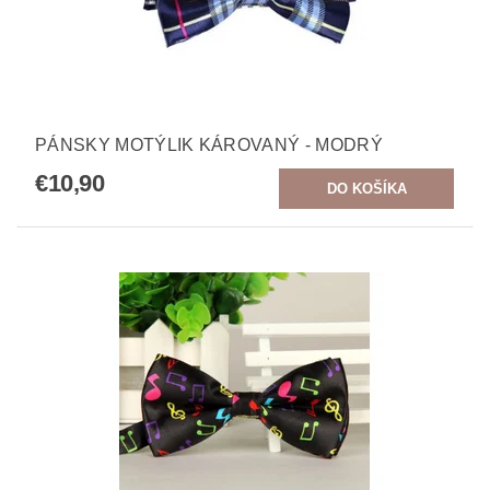
PÁNSKY MOTÝLIK KÁROVANÝ - MODRÝ
€10,90