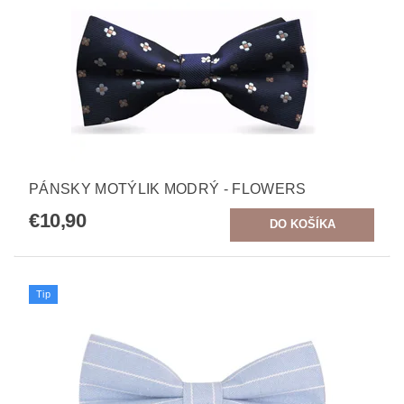
PÁNSKY MOTÝLIK MODRÝ - FLOWERS
€10,90
Tip