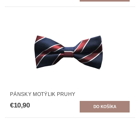
PÁNSKY MOTÝLIK PRUHY
€10,90