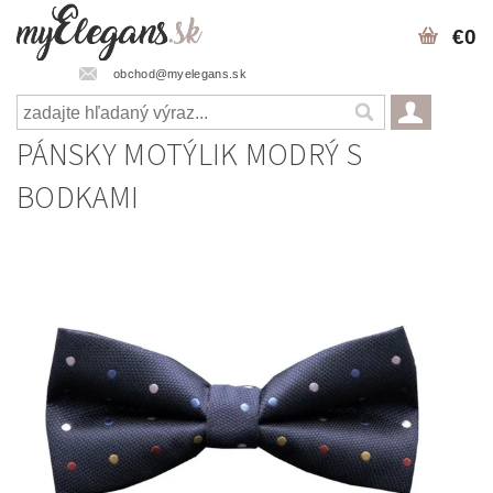
€0
obchod@myelegans.sk
PÁNSKY MOTÝLIK MODRÝ S
BODKAMI