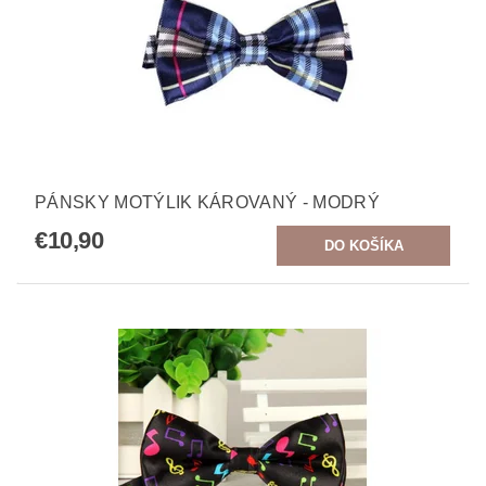
PÁNSKY MOTÝLIK KÁROVANÝ - MODRÝ
€10,90