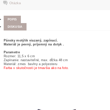
Otázka
POPIS
DISKUSIA
Pánsky motýlik viazaný, zapínací.
Materiál je pevný, príjemný na dotyk .
Parametre
Rozmer: 11,5 x 6 cm
Zapínanie: nastaviteľné, max. dĺžka 48 cm
Materiál: zmes bavlny a polyesteru
Farba v skutočnosti je tmavšia ako na foto.