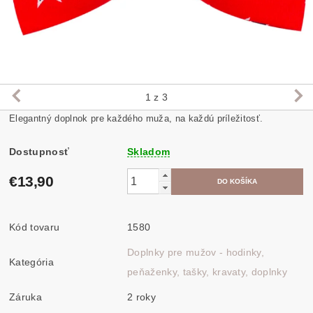
1
z 3
Elegantný doplnok pre každého muža, na každú príležitosť.
Dostupnosť
Skladom
€13,90
Kód tovaru
1580
Doplnky pre mužov - hodinky,
Kategória
peňaženky, tašky, kravaty, doplnky
Záruka
2 roky