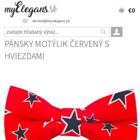
€0
obchod@myelegans.sk
PÁNSKY MOTÝLIK ČERVENÝ S
HVIEZDAMI