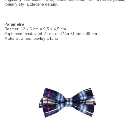
rodinný štýl a zladené detaily.
Parametre
Rozmer: 12 x 6 cm a 9,5 x 4,5 cm
Zapínanie: nastaviteľné, max. dĺžka 51 cm a 48 cm
Materiál: zmes bavlny a ľanu