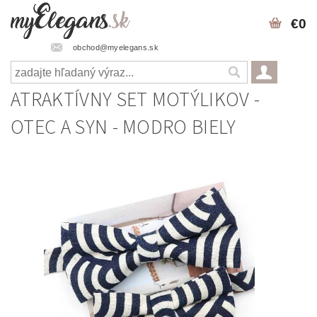
€0
obchod@myelegans.sk
ATRAKTÍVNY SET MOTÝLIKOV -
OTEC A SYN - MODRO BIELY