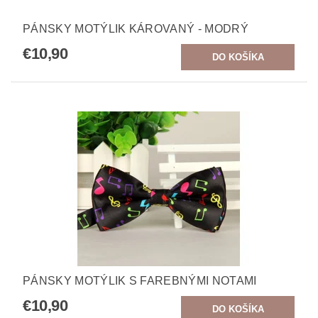
PÁNSKY MOTÝLIK KÁROVANÝ - MODRÝ
€10,90
PÁNSKY MOTÝLIK S FAREBNÝMI NOTAMI
€10,90