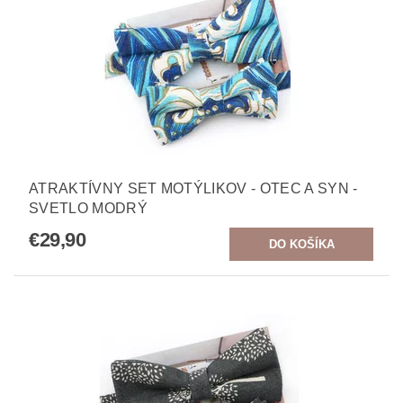
ATRAKTÍVNY SET MOTÝLIKOV - OTEC A SYN -
SVETLO MODRÝ
€29,90