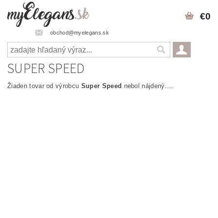
€0
obchod@myelegans.sk
SUPER SPEED
Žiaden tovar od výrobcu
Super Speed
nebol nájdený....