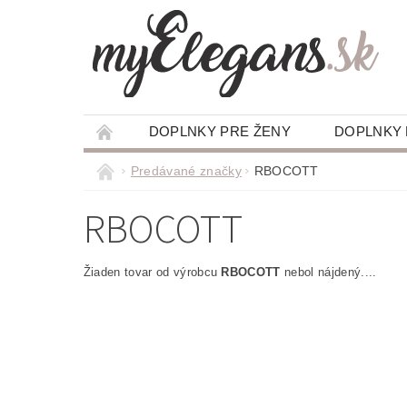
DOPLNKY PRE ŽENY
DOPLNKY
Predávané značky
RBOCOTT
RBOCOTT
Žiaden tovar od výrobcu
RBOCOTT
nebol nájdený....