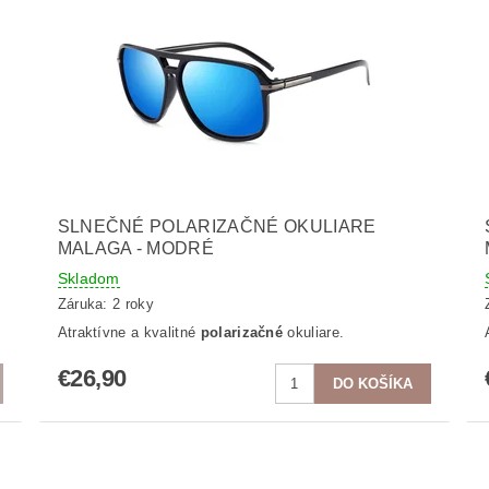
SLNEČNÉ POLARIZAČNÉ OKULIARE
MALAGA - MODRÉ
Skladom
Záruka: 2 roky
Atraktívne a kvalitné
polarizačné
okuliare.
€26,90