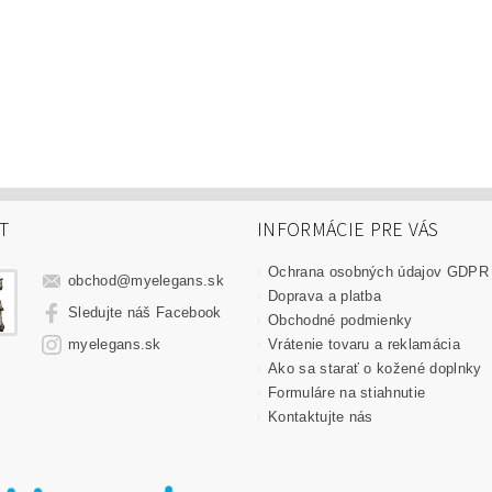
T
INFORMÁCIE PRE VÁS
Ochrana osobných údajov GDPR
obchod
@
myelegans.sk
Doprava a platba
Sledujte náš Facebook
Obchodné podmienky
Vrátenie tovaru a reklamácia
myelegans.sk
Ako sa starať o kožené doplnky
Formuláre na stiahnutie
Kontaktujte nás