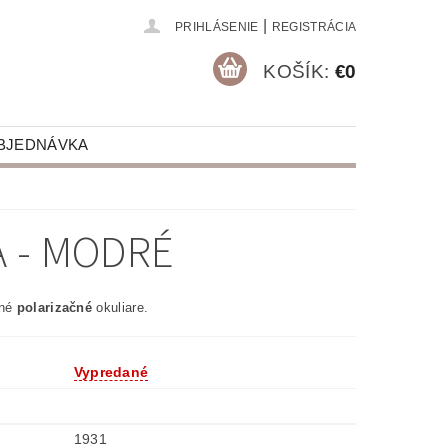
|
PRIHLÁSENIE
REGISTRÁCIA
KOŠÍK:
€0
BJEDNÁVKA
A - MODRÉ
tné
polarizačné
okuliare.
Vypredané
1931