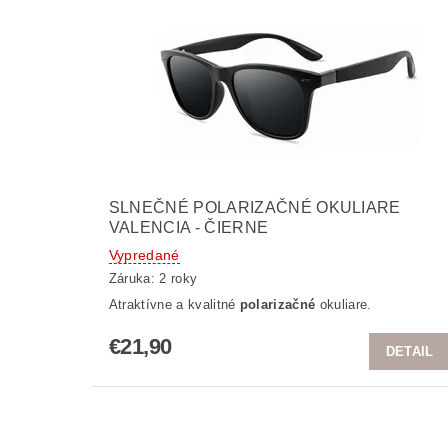
SLNEČNÉ POLARIZAČNÉ OKULIARE
VALENCIA - ČIERNE
Vypredané
Záruka: 2 roky
Atraktívne a kvalitné
polarizačné
okuliare.
€21,90
DETAIL