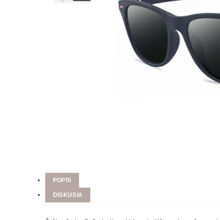
POPIS
DISKUSIA