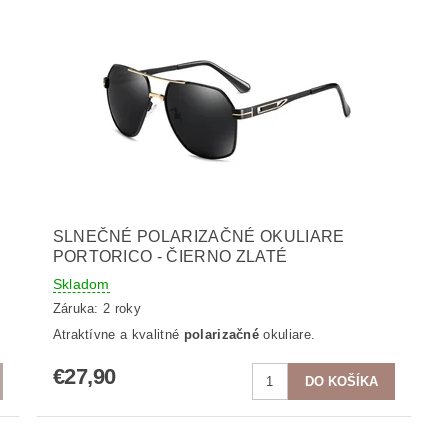
SLNEČNÉ POLARIZAČNÉ OKULIARE
PORTORICO - ČIERNO ZLATÉ
Skladom
Záruka: 2 roky
Atraktívne a kvalitné
polarizačné
okuliare.
€27,90