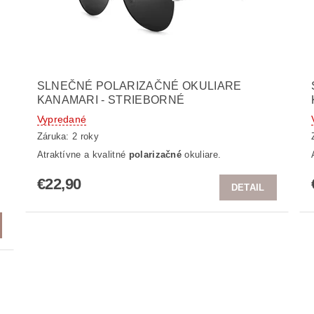
SLNEČNÉ POLARIZAČNÉ OKULIARE
KANAMARI - STRIEBORNÉ
Vypredané
Záruka: 2 roky
Atraktívne a kvalitné
polarizačné
okuliare.
€22,90
DETAIL