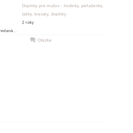
Doplnky pre mužov - hodinky, peňaženky,
tašky, kravaty, doplnky
2 roky
redaná...
Otázka