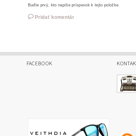
Buďte prvý, kto napíše príspevok k tejto položke.
Pridať komentár
FACEBOOK
KONTAK