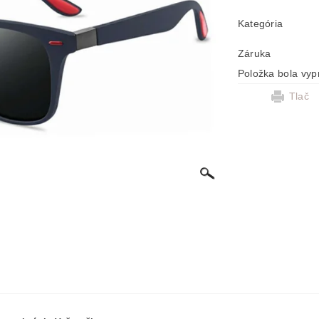
Kategória
Záruka
Položka bola vyp
Tlač