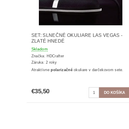
SET: SLNEČNÉ OKULIARE LAS VEGAS -
ZLATÉ HNEDÉ
Skladom
Značka:
HDCrafter
Záruka: 2 roky
Atraktívne
polarizačné
okuliare v darčekovom sete.
€35,50