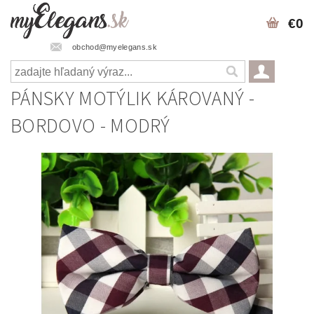
€0
obchod@myelegans.sk
PÁNSKY MOTÝLIK KÁROVANÝ -
BORDOVO - MODRÝ