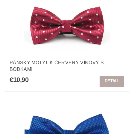
PÁNSKY MOTÝLIK ČERVENÝ VÍNOVÝ S
BODKAMI
€10,90
DETAIL