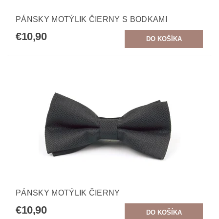
PÁNSKY MOTÝLIK ČIERNY S BODKAMI
€10,90
PÁNSKY MOTÝLIK ČIERNY
€10,90