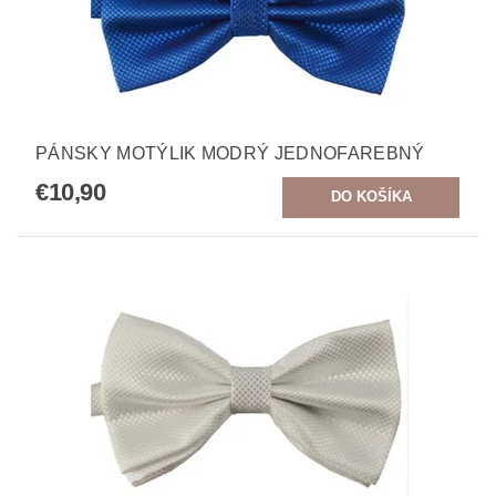
PÁNSKY MOTÝLIK MODRÝ JEDNOFAREBNÝ
€10,90