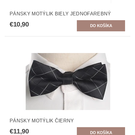
PÁNSKY MOTÝLIK BIELY JEDNOFAREBNÝ
€10,90
PÁNSKY MOTÝLIK ČIERNY
€11,90