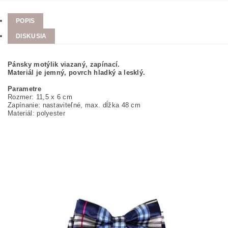
POPIS
DISKUSIA
Pánsky motýlik viazaný, zapínací.
Materiál je jemný, povrch hladký a lesklý.
Parametre
Rozmer: 11,5 x 6 cm
Zapínanie: nastaviteľné, max. dĺžka 48 cm
Materiál: polyester