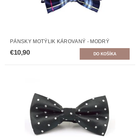
PÁNSKY MOTÝLIK KÁROVANÝ - MODRÝ
€10,90