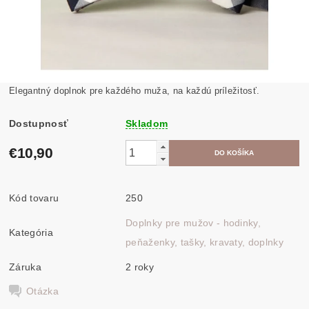
Elegantný doplnok pre každého muža, na každú príležitosť.
Dostupnosť
Skladom
€10,90
Kód tovaru
250
Doplnky pre mužov - hodinky,
Kategória
peňaženky, tašky, kravaty, doplnky
Záruka
2 roky
Otázka