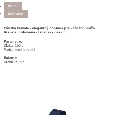
POPIS
DISKUSIA
Pánska kravata - elegantný doplnok pre každého muža.
Kravata pruhovaná - taliansky design.
Parametre:
Dĺžka: 150 cm
Farba: modrá svetlá
Balenie:
Krabička: nie