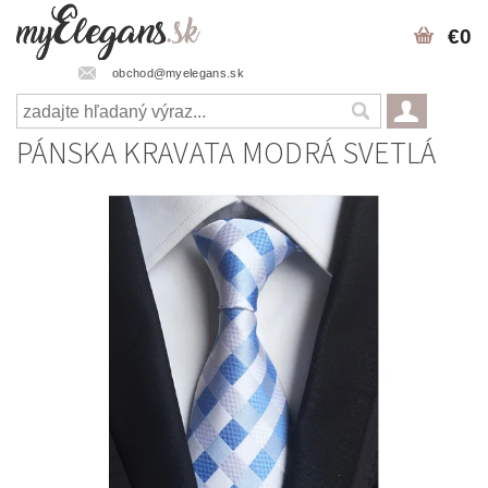
€0
obchod@myelegans.sk
PÁNSKA KRAVATA MODRÁ SVETLÁ