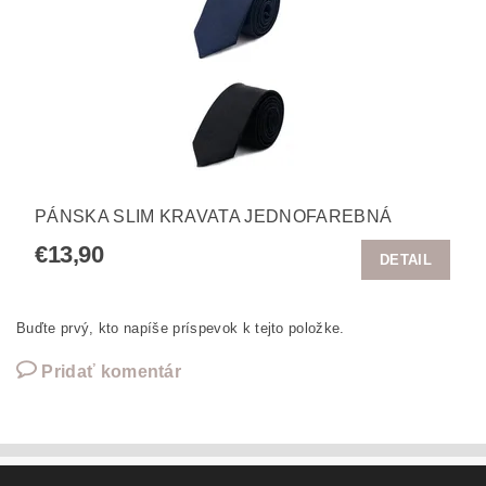
PÁNSKA SLIM KRAVATA JEDNOFAREBNÁ
€13,90
DETAIL
Buďte prvý, kto napíše príspevok k tejto položke.
Pridať komentár