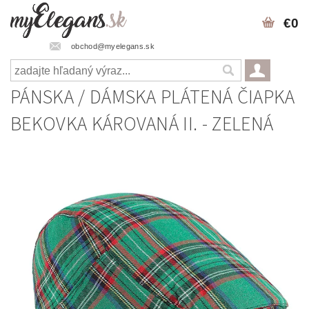
€0
obchod@myelegans.sk
PÁNSKA / DÁMSKA PLÁTENÁ ČIAPKA
BEKOVKA KÁROVANÁ II. - ZELENÁ