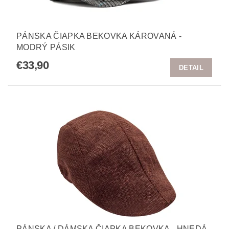
PÁNSKA ČIAPKA BEKOVKA KÁROVANÁ -
MODRÝ PÁSIK
€33,90
DETAIL
PÁNSKA / DÁMSKA ČIAPKA BEKOVKA - HNEDÁ