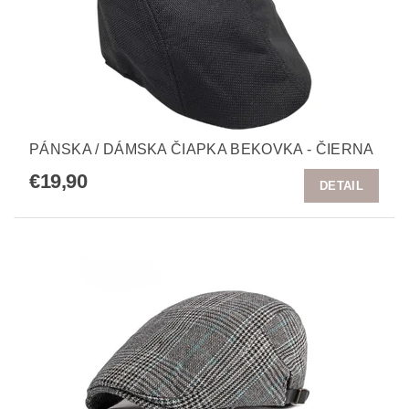
PÁNSKA / DÁMSKA ČIAPKA BEKOVKA - ČIERNA
€19,90
DETAIL