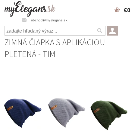
€0
obchod@myelegans.sk
ZIMNÁ ČIAPKA S APLIKÁCIOU
PLETENÁ - TIM