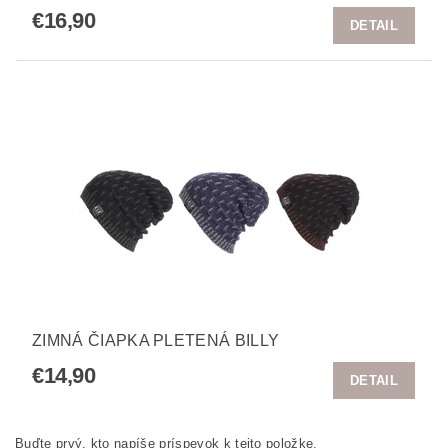
€16,90
DETAIL
ZIMNÁ ČIAPKA PLETENÁ BILLY
€14,90
DETAIL
Buďte prvý, kto napíše príspevok k tejto položke.